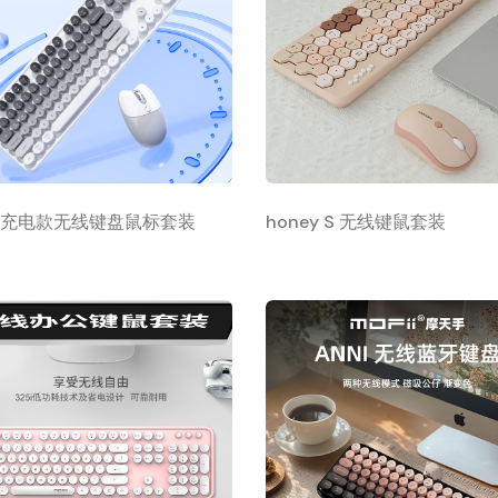
et充电款无线键盘鼠标套装
honey S 无线键鼠套装