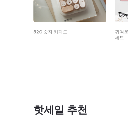
520 숫자 키패드
귀여운
세트
핫세일 추천