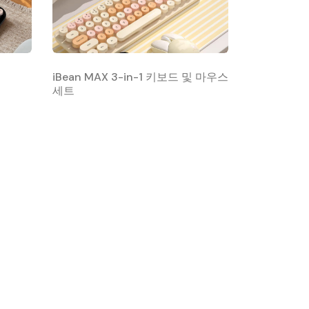
iBean MAX 3-in-1 키보드 및 마우스
세트