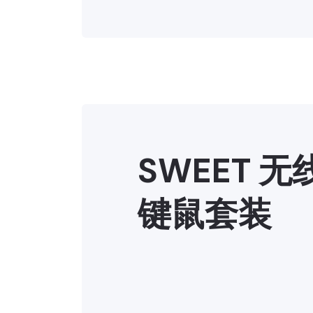
SWEET 
键鼠套装