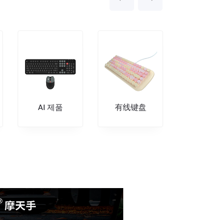
AI 제품
有线键盘