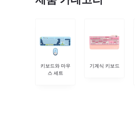
키보드와 마우
기계식 키보드
스 세트