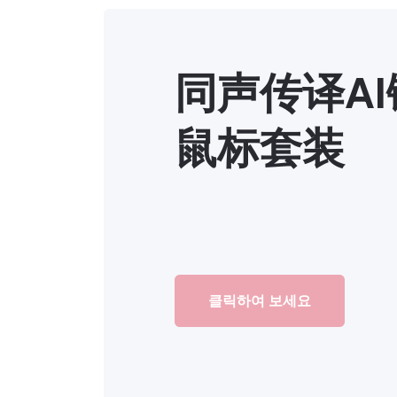
同声传译A
鼠标套装
클릭하여 보세요