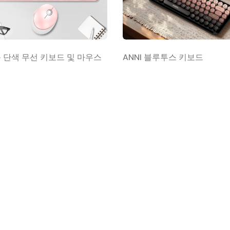
 단색 무선 키보드 및 마우스
ANNI 블루투스 키보드