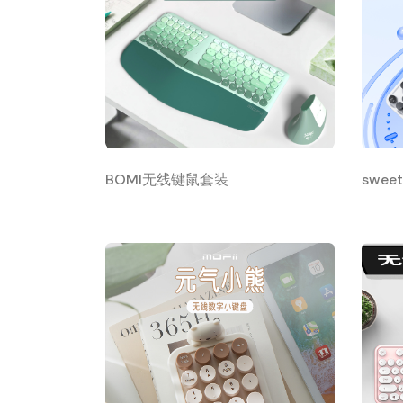
BOMI无线键鼠套装
swe