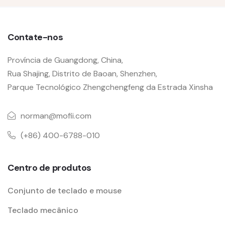
Contate-nos
Província de Guangdong, China,
Rua Shajing, Distrito de Baoan, Shenzhen,
Parque Tecnológico Zhengchengfeng da Estrada Xinsha
norman@mofii.com
(+86) 400-6788-010
Centro de produtos
Conjunto de teclado e mouse
Teclado mecânico