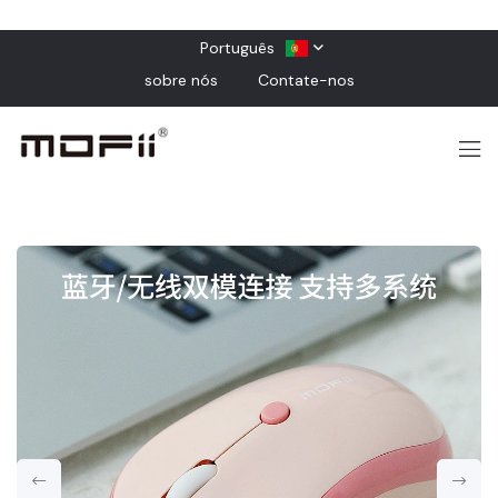
Português
sobre nós
Contate-nos