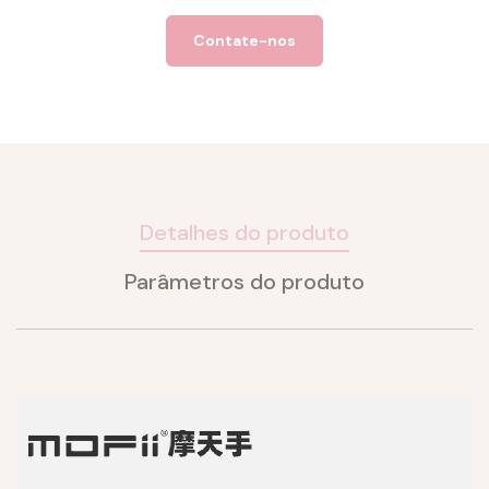
Contate-nos
Detalhes do produto
Parâmetros do produto