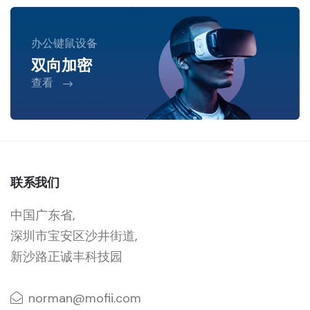
办公键鼠设备
双向加密
查看
联系我们
中国广东省,
深圳市宝安区沙井街道,
新沙路正诚丰科技园
norman@mofii.com