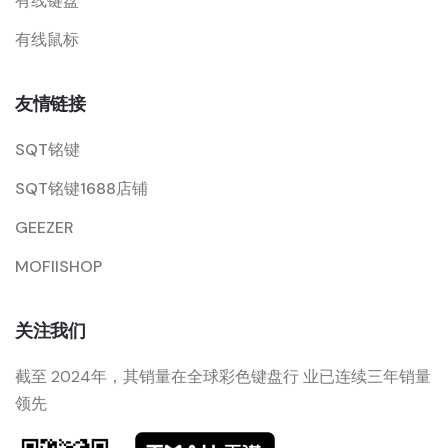
有线键盘
有线鼠标
友情链接
SQT铭键
SQT铭键1688店铺
GEEZER
MOFIISHOP
关注我们
截至 2024年，其销量在全球彩色键盘行 业已连续三年销量
领先