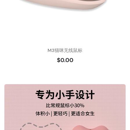
M3猫咪无线鼠标
$0.00