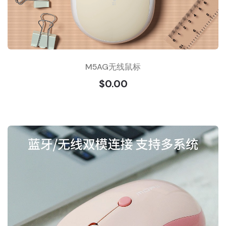
M5AG无线鼠标
$0.00