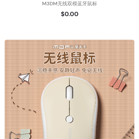
M3DM无线双模蓝牙鼠标
$0.00