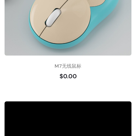
M7无线鼠标
$0.00