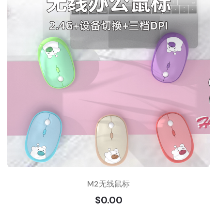
M2无线鼠标
$0.00