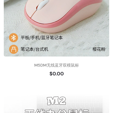
M5DM无线蓝牙双模鼠标
$0.00