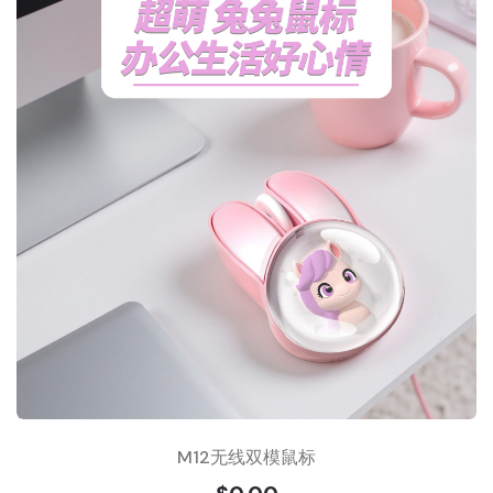
M12无线双模鼠标