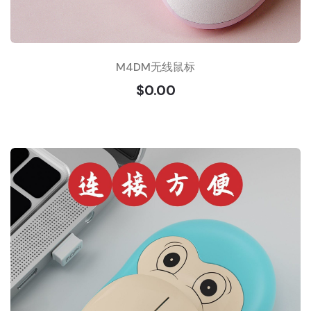
M4DM无线鼠标
$0.00