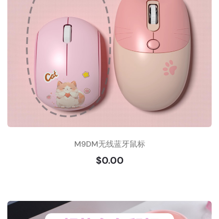
M9DM无线蓝牙鼠标
$0.00