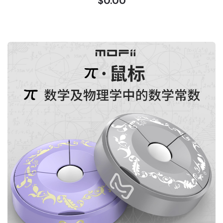
$0.00