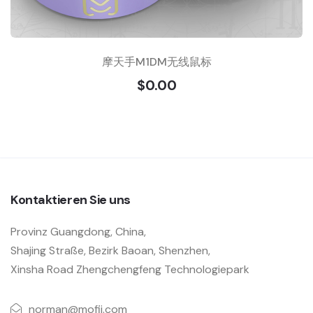
摩天手M1DM无线鼠标
$0.00
Kontaktieren Sie uns
Provinz Guangdong, China,
Shajing Straße, Bezirk Baoan, Shenzhen,
Xinsha Road Zhengchengfeng Technologiepark
norman@mofii.com