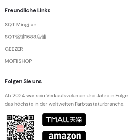
Freundliche Links
SQT Mingjian
SQT铭键1688店铺
GEEZER
MOFIISHOP
Folgen Sie uns
Ab 2024 war sein Verkaufsvolumen drei Jahre in Folge
das höchste in der weltweiten Farbtastaturbranche.