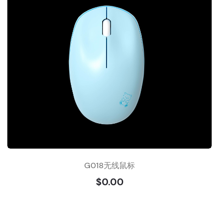
G018无线鼠标
$0.00