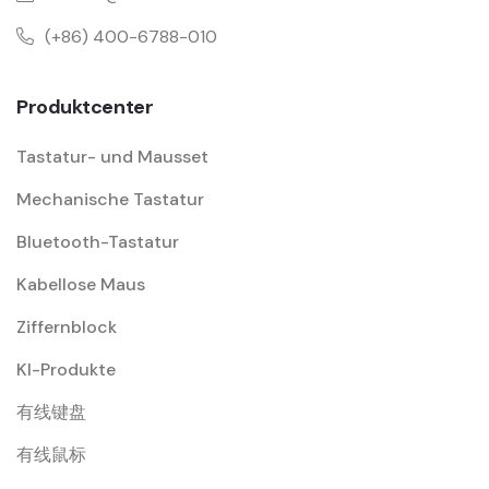
(+86) 400-6788-010
Produktcenter
Tastatur- und Mausset
Mechanische Tastatur
Bluetooth-Tastatur
Kabellose Maus
Ziffernblock
KI-Produkte
有线键盘
有线鼠标