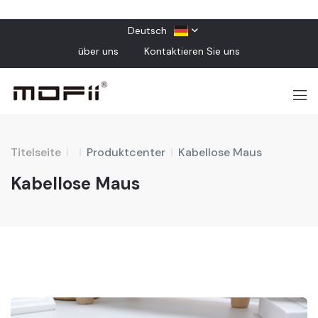
Deutsch
über uns
Kontaktieren Sie uns
Titelseite
Produktcenter
Kabellose Maus
Kabellose Maus