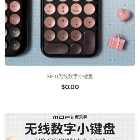
X910无线数字小键盘
$0.00