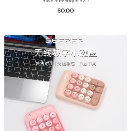
pavé numérique 520
$0.00