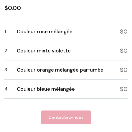
$0.00
$0
1
Couleur rose mélangée
$0
2
Couleur mixte violette
$0
3
Couleur orange mélangée parfumée
$0
4
Couleur bleue mélangée
Contactez-nous