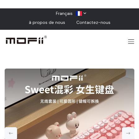
Français
à propos de nous
Contactez-nous