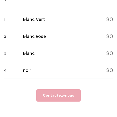
$0
1
Blanc Vert
$0
2
Blanc Rose
$0
3
Blanc
$0
4
noir
Contactez-nous