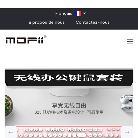
Français
à propos de nous
Contactez-nous