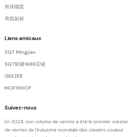
有线键盘
有线鼠标
Liens amicaux
SQT Mingjian
SQT铭键1688店铺
GEEZER
MOFIISHOP
Suivez-nous
En 2024, son volume de ventes a été le premier volume
de ventes de l'industrie mondiale des claviers couleur