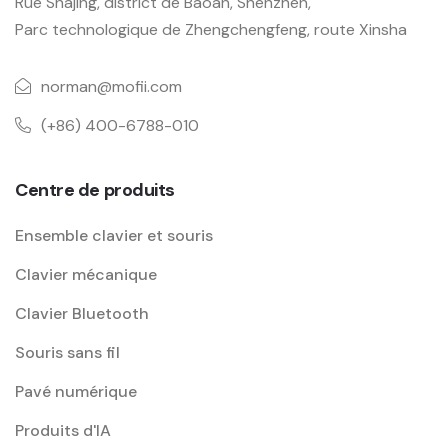
Rue Shajing, district de Baoan, Shenzhen,
Parc technologique de Zhengchengfeng, route Xinsha
norman@mofii.com
(+86) 400-6788-010
Centre de produits
Ensemble clavier et souris
Clavier mécanique
Clavier Bluetooth
Souris sans fil
Pavé numérique
Produits d'IA